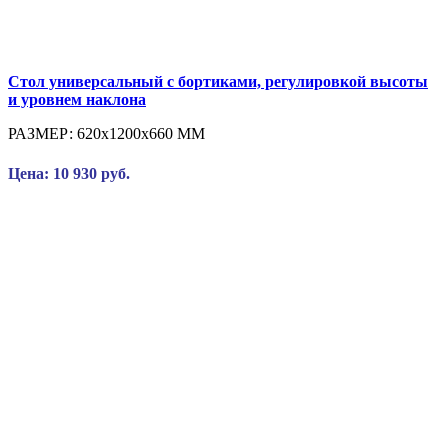
Стол универсальный с бортиками, регулировкой высоты
и уровнем наклона
РАЗМЕР:
620x1200x660 ММ
Цена: 10 930 руб.