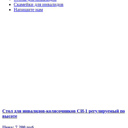
Скамейки для инвалидов
Напишите нам
Стол для инвалидов-колясочников СИ-1 регулируемый по
высоте
Цена: 7 200 руб.