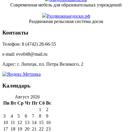
Современная мебель для образовательных учреждений
Раздвижныедоски.рф
Раздвижная рельсовая система досок
Контакты
Телефон: 8 (4742) 28-66-55
e-mail: evo048@mail.ru
Адрес: г. Липецк, пл. Петра Великого, 2
Календарь
Август 2026
Пн
Вт
Ср
Чт
Пт
Сб
Вс
1
2
3
4
5
6
7
8
9
10
11
12
13
14
15
16
17
18
19
20
21
22
23