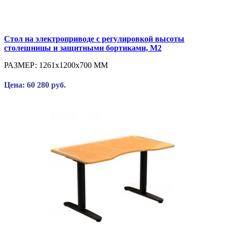
Стол на электроприводе с регулировкой высоты
столешницы и защитными бортиками, М2
РАЗМЕР:
1261x1200x700 ММ
Цена: 60 280 руб.