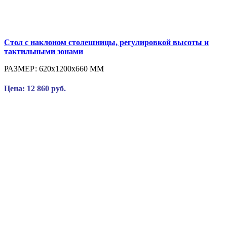
Стол с наклоном столешницы, регулировкой высоты и
тактильными зонами
РАЗМЕР:
620x1200x660 ММ
Цена: 12 860 руб.