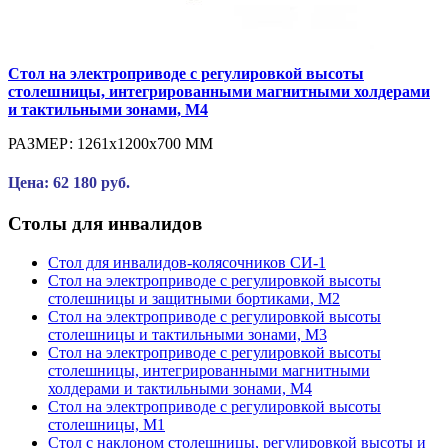
Стол на электроприводе с регулировкой высоты
столешницы, интегрированными магнитными холдерами
и тактильными зонами, М4
РАЗМЕР:
1261x1200x700 ММ
Цена: 62 180 руб.
Столы для инвалидов
Стол для инвалидов-колясочников СИ-1
Стол на электроприводе с регулировкой высоты
столешницы и защитными бортиками, М2
Стол на электроприводе с регулировкой высоты
столешницы и тактильными зонами, М3
Стол на электроприводе с регулировкой высоты
столешницы, интегрированными магнитными
холдерами и тактильными зонами, М4
Стол на электроприводе с регулировкой высоты
столешницы, М1
Стол с наклоном столешницы, регулировкой высоты и