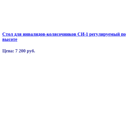
Стол для инвалидов-колясочников СИ-1 регулируемый по
высоте
Цена: 7 200 руб.