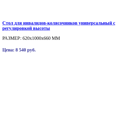
Стол для инвалидов-колясочников универсальный с
регулировкой высоты
РАЗМЕР: 620x1000x660 ММ
Цена: 8 540 руб.