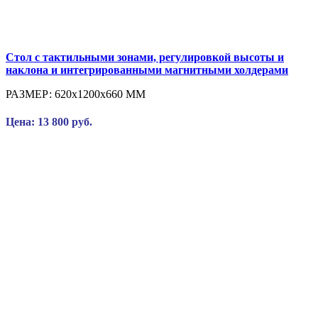
Стол с тактильными зонами, регулировкой высоты и
наклона и интегрированными магнитными холдерами
РАЗМЕР:
620x1200x660 ММ
Цена: 13 800 руб.