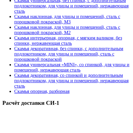
Скамья универсальная, без спинки, с дополнительным
подлокотником, для улицы и помещений, нержавеющая
сталь
Скамья наклонная, для улицы и помещений, сталь с
порошковой покраской, М3
Скамья наклонная, для улицы и помещений, сталь с
порошковой покраской, М2
Скамья интерьерная, опорная, с мягким валиком, без
спинки, нержавеющая сталь
Скамья декоративная, без спинки, с дополнительным
подлокотником, для улицы и помещений, сталь с
порошковой покраской
Скамья универсальная «MINI», со спинкой, для улицы и
помещений, нержавеющая сталь
Скамья декоративная, со спинкой и дополнительным
подлокотником, для улицы и помещений, нержавеющая
сталь
Скамья опорная, разборная
Расчёт доставки СИ-1