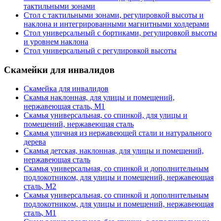
тактильными зонами
Стол с тактильными зонами, регулировкой высоты и
наклона и интегрированными магнитными холдерами
Стол универсальный с бортиками, регулировкой высоты
и уровнем наклона
Стол универсальный с регулировкой высоты
Скамейки для инвалидов
Скамейка для инвалидов
Скамья наклонная, для улицы и помещений,
нержавеющая сталь, М1
Скамья универсальная, со спинкой, для улицы и
помещений, нержавеющая сталь
Скамья уличная из нержавеющей стали и натурального
дерева
Скамья детская, наклонная, для улицы и помещений,
нержавеющая сталь
Скамья универсальная, со спинкой и дополнительным
подлокотником, для улицы и помещений, нержавеющая
сталь, М2
Скамья универсальная, со спинкой и дополнительным
подлокотником, для улицы и помещений, нержавеющая
сталь, М1