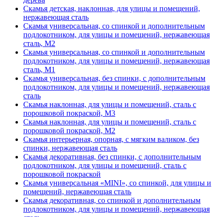
Скамья детская, наклонная, для улицы и помещений,
нержавеющая сталь
Скамья универсальная, со спинкой и дополнительным
подлокотником, для улицы и помещений, нержавеющая
сталь, М2
Скамья универсальная, со спинкой и дополнительным
подлокотником, для улицы и помещений, нержавеющая
сталь, М1
Скамья универсальная, без спинки, с дополнительным
подлокотником, для улицы и помещений, нержавеющая
сталь
Скамья наклонная, для улицы и помещений, сталь с
порошковой покраской, М3
Скамья наклонная, для улицы и помещений, сталь с
порошковой покраской, М2
Скамья интерьерная, опорная, с мягким валиком, без
спинки, нержавеющая сталь
Скамья декоративная, без спинки, с дополнительным
подлокотником, для улицы и помещений, сталь с
порошковой покраской
Скамья универсальная «MINI», со спинкой, для улицы и
помещений, нержавеющая сталь
Скамья декоративная, со спинкой и дополнительным
подлокотником, для улицы и помещений, нержавеющая