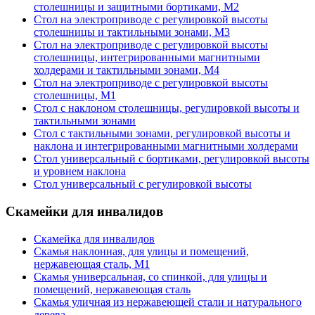
столешницы и защитными бортиками, М2
Стол на электроприводе с регулировкой высоты
столешницы и тактильными зонами, М3
Стол на электроприводе с регулировкой высоты
столешницы, интегрированными магнитными
холдерами и тактильными зонами, М4
Стол на электроприводе с регулировкой высоты
столешницы, М1
Стол с наклоном столешницы, регулировкой высоты и
тактильными зонами
Стол с тактильными зонами, регулировкой высоты и
наклона и интегрированными магнитными холдерами
Стол универсальный с бортиками, регулировкой высоты
и уровнем наклона
Стол универсальный с регулировкой высоты
Скамейки для инвалидов
Скамейка для инвалидов
Скамья наклонная, для улицы и помещений,
нержавеющая сталь, М1
Скамья универсальная, со спинкой, для улицы и
помещений, нержавеющая сталь
Скамья уличная из нержавеющей стали и натурального
дерева