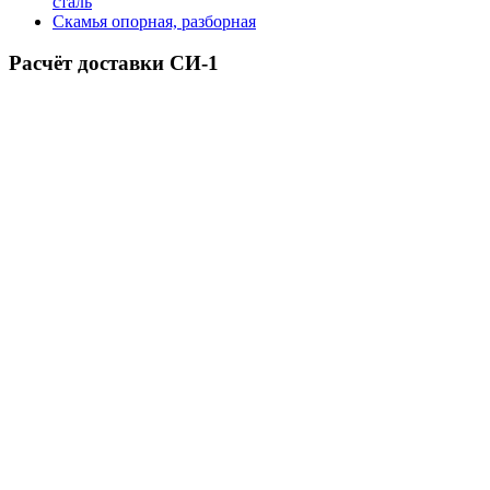
сталь
Скамья опорная, разборная
Расчёт доставки СИ-1