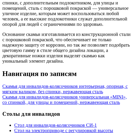
спинки, с дополнительным подлокотником, для улицы и
помещений, сталь с порошковой покраской — универсальное
уличное изделие, которым может воспользоваться любой
человек, а ее высокие подлокотники служат дополнительной
опорой для людей с ограничениями по здоровью.
Основание скамьи изготавливается из конструкционной стали
с порошковой покраской, что обеспечивает не только
надежную защиту от коррозии, но так же позволяет подобрать
цветовую гамму в стиле общего дизайна локации, а
декоративные ножки изделия выделят скамью как
уникальный элемент дизайна.
Навигация по записям
Скамья для инвалидов-колясочников интерьерная, опорная, с
мягким валиком, без спинки, нержавеющая сталь
Скамья для инвалидов-колясочников универсальная «MINI»,
со спинкой, для улицы и помещений, нержавеющая сталь
Столы для инвалидов
Стол для инвалидов-колясочников СИ-1
Стол на электроприводе с регулировкой высоты