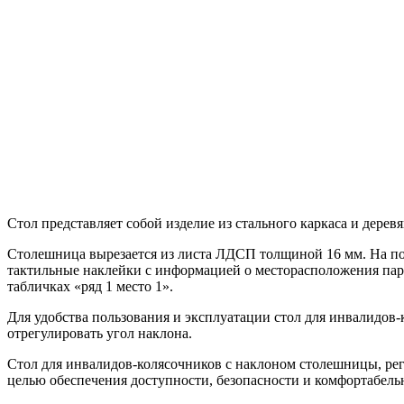
Стол представляет собой изделие из стального каркаса и дер
Столешница вырезается из листа ЛДСП толщиной 16 мм. На по
тактильные наклейки с информацией о месторасположения пар
табличках «ряд 1 место 1».
Для удобства пользования и эксплуатации стол для инвалидов
отрегулировать угол наклона.
Стол для инвалидов-колясочников с наклоном столешницы, ре
целью обеспечения доступности, безопасности и комфортабель