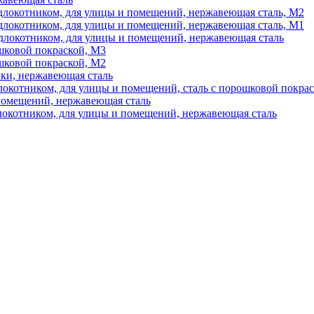
длокотником, для улицы и помещений, нержавеющая сталь, М2
длокотником, для улицы и помещений, нержавеющая сталь, М1
одлокотником, для улицы и помещений, нержавеющая сталь
ошковой покраской, М3
ошковой покраской, М2
нки, нержавеющая сталь
локотником, для улицы и помещений, сталь с порошковой покра
 помещений, нержавеющая сталь
локотником, для улицы и помещений, нержавеющая сталь