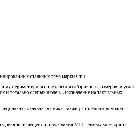
филированных стальных труб марки Ст 3.
ему периметру для определения габаритных размеров; в углах
х и тотально слепых людей. Обозначение на тактильных
 специальная овальная выемка, также у столешницы можно
орудования помещений пребывания МГН разных категорий с