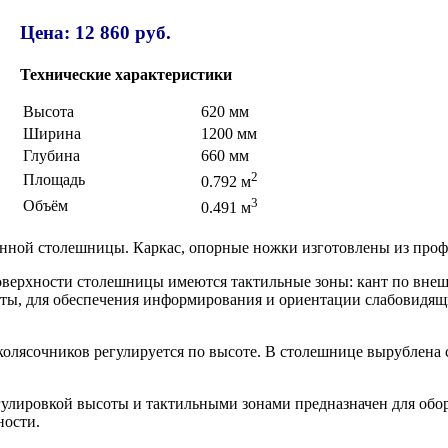
Цена: 12 860 руб.
Технические характеристики
Высота
620 мм
Ширина
1200 мм
Глубина
660 мм
2
Площадь
0.792 м
3
Объём
0.491 м
евянной столешницы. Каркас, опорные ножки изготовлены из про
верхности столешницы имеются тактильные зоны: кант по внешн
ты, для обеспечения информирования и ориентации слабовидящи
-колясочников регулируется по высоте. В столешнице вырублена
гулировкой высоты и тактильными зонами предназначен для об
ности.