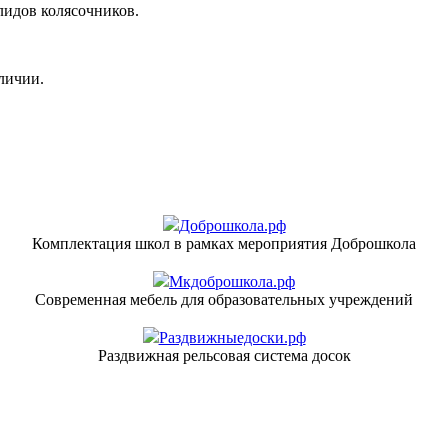
лидов колясочников.
личии.
Доброшкола.рф
Комплектация школ в рамках мероприятия Доброшкола
Мкдоброшкола.рф
Современная мебель для образовательных учреждений
Раздвижныедоски.рф
Раздвижная рельсовая система досок