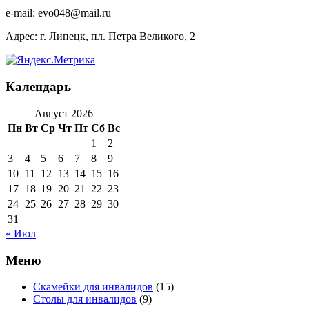
e-mail: evo048@mail.ru
Адрес: г. Липецк, пл. Петра Великого, 2
Календарь
Август 2026
Пн
Вт
Ср
Чт
Пт
Сб
Вс
1
2
3
4
5
6
7
8
9
10
11
12
13
14
15
16
17
18
19
20
21
22
23
24
25
26
27
28
29
30
31
« Июл
Меню
Скамейки для инвалидов
(15)
Столы для инвалидов
(9)