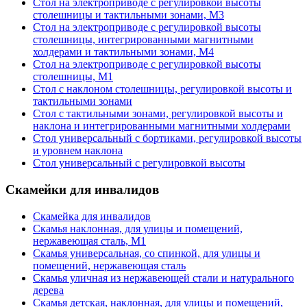
Стол на электроприводе с регулировкой высоты
столешницы и тактильными зонами, М3
Стол на электроприводе с регулировкой высоты
столешницы, интегрированными магнитными
холдерами и тактильными зонами, М4
Стол на электроприводе с регулировкой высоты
столешницы, М1
Стол с наклоном столешницы, регулировкой высоты и
тактильными зонами
Стол с тактильными зонами, регулировкой высоты и
наклона и интегрированными магнитными холдерами
Стол универсальный с бортиками, регулировкой высоты
и уровнем наклона
Стол универсальный с регулировкой высоты
Скамейки для инвалидов
Скамейка для инвалидов
Скамья наклонная, для улицы и помещений,
нержавеющая сталь, М1
Скамья универсальная, со спинкой, для улицы и
помещений, нержавеющая сталь
Скамья уличная из нержавеющей стали и натурального
дерева
Скамья детская, наклонная, для улицы и помещений,