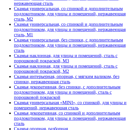
нержавеющая сталь
Скамья универсальная, со спинкой и дополнительным
подлокотником, для улицы и помещений, нержавеющая
сталь, М2
Скамья универсальная, со спинкой и дополнительным
подлокотником, для улицы и помещений, нержавеющая
сталь, М1
Скамья универсальная, без спинки, с дополнительным
подлокотником, для улицы и помещений, нержавеющая
сталь
Скамья наклонная, для улицы и помещений, сталь с
порошковой покраской, М3
Скамья наклонная, для улицы и помещений, сталь с
порошковой покраской, М2
Скамья интерьерная, опорная, с мягким валиком, без
спинки, нержавеющая сталь
Скамья декоративная, без спинки, с дополнительным
подлокотником, для улицы и помещений, сталь с
порошковой покраской
Скамья универсальная «MINI», со спинкой, для улицы и
помещений, нержавеющая сталь
Скамья декоративная, со спинкой и дополнительным
подлокотником, для улицы и помещений, нержавеющая
сталь
Скамья опорная, разборная